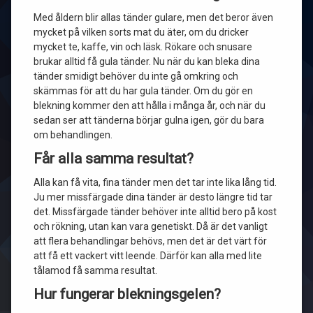
Med åldern blir allas tänder gulare, men det beror även
mycket på vilken sorts mat du äter, om du dricker
mycket te, kaffe, vin och läsk. Rökare och snusare
brukar alltid få gula tänder. Nu när du kan bleka dina
tänder smidigt behöver du inte gå omkring och
skämmas för att du har gula tänder. Om du gör en
blekning kommer den att hålla i många år, och när du
sedan ser att tänderna börjar gulna igen, gör du bara
om behandlingen.
Får alla samma resultat?
Alla kan få vita, fina tänder men det tar inte lika lång tid.
Ju mer missfärgade dina tänder är desto längre tid tar
det. Missfärgade tänder behöver inte alltid bero på kost
och rökning, utan kan vara genetiskt. Då är det vanligt
att flera behandlingar behövs, men det är det värt för
att få ett vackert vitt leende. Därför kan alla med lite
tålamod få samma resultat.
Hur fungerar blekningsgelen?