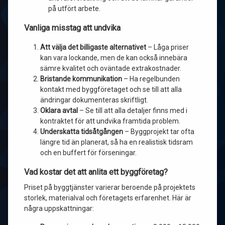
på utfört arbete.
Vanliga misstag att undvika
Att välja det billigaste alternativet
– Låga priser
kan vara lockande, men de kan också innebära
sämre kvalitet och oväntade extrakostnader.
Bristande kommunikation
– Ha regelbunden
kontakt med byggföretaget och se till att alla
ändringar dokumenteras skriftligt.
Oklara avtal
– Se till att alla detaljer finns med i
kontraktet för att undvika framtida problem.
Underskatta tidsåtgången
– Byggprojekt tar ofta
längre tid än planerat, så ha en realistisk tidsram
och en buffert för förseningar.
Vad kostar det att anlita ett byggföretag?
Priset på byggtjänster varierar beroende på projektets
storlek, materialval och företagets erfarenhet. Här är
några uppskattningar: