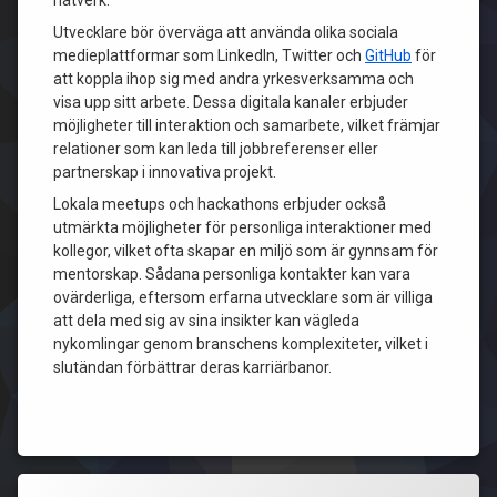
nätverk.
Utvecklare bör överväga att använda olika sociala
medieplattformar som LinkedIn, Twitter och
GitHub
för
att koppla ihop sig med andra yrkesverksamma och
visa upp sitt arbete. Dessa digitala kanaler erbjuder
möjligheter till interaktion och samarbete, vilket främjar
relationer som kan leda till jobbreferenser eller
partnerskap i innovativa projekt.
Lokala meetups och hackathons erbjuder också
utmärkta möjligheter för personliga interaktioner med
kollegor, vilket ofta skapar en miljö som är gynnsam för
mentorskap. Sådana personliga kontakter kan vara
ovärderliga, eftersom erfarna utvecklare som är villiga
att dela med sig av sina insikter kan vägleda
nykomlingar genom branschens komplexiteter, vilket i
slutändan förbättrar deras karriärbanor.