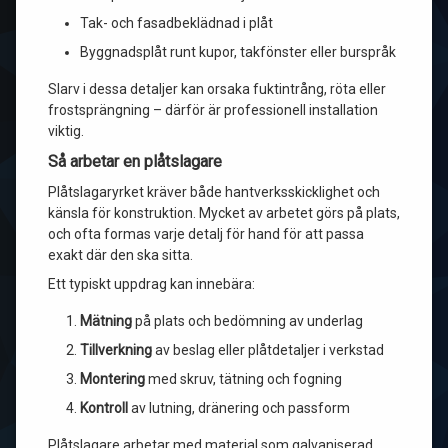
Tak- och fasadbeklädnad i plåt
Byggnadsplåt runt kupor, takfönster eller burspråk
Slarv i dessa detaljer kan orsaka fuktintrång, röta eller
frostsprängning – därför är professionell installation
viktig.
Så arbetar en plåtslagare
Plåtslagaryrket kräver både hantverksskicklighet och
känsla för konstruktion. Mycket av arbetet görs på plats,
och ofta formas varje detalj för hand för att passa
exakt där den ska sitta.
Ett typiskt uppdrag kan innebära:
Mätning
på plats och bedömning av underlag
Tillverkning
av beslag eller plåtdetaljer i verkstad
Montering
med skruv, tätning och fogning
Kontroll
av lutning, dränering och passform
Plåtslagare arbetar med material som galvaniserad