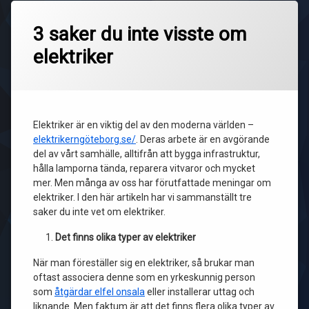
3 saker du inte visste om
elektriker
Elektriker är en viktig del av den moderna världen –
elektrikerngöteborg.se/
. Deras arbete är en avgörande
del av vårt samhälle, alltifrån att bygga infrastruktur,
hålla lamporna tända, reparera vitvaror och mycket
mer. Men många av oss har förutfattade meningar om
elektriker. I den här artikeln har vi sammanställt tre
saker du inte vet om elektriker.
Det finns olika typer av elektriker
När man föreställer sig en elektriker, så brukar man
oftast associera denne som en yrkeskunnig person
som
åtgärdar elfel onsala
eller installerar uttag och
liknande. Men faktum är att det finns flera olika typer av