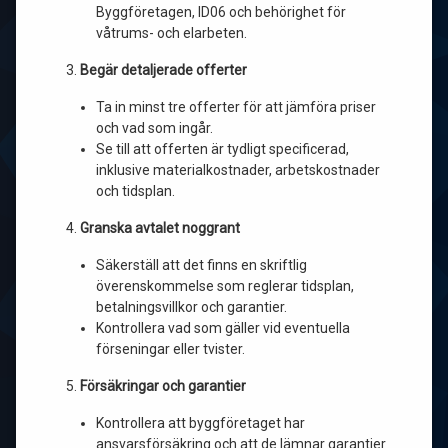
Byggföretagen, ID06 och behörighet för
våtrums- och elarbeten.
Begär detaljerade offerter
Ta in minst tre offerter för att jämföra priser
och vad som ingår.
Se till att offerten är tydligt specificerad,
inklusive materialkostnader, arbetskostnader
och tidsplan.
Granska avtalet noggrant
Säkerställ att det finns en skriftlig
överenskommelse som reglerar tidsplan,
betalningsvillkor och garantier.
Kontrollera vad som gäller vid eventuella
förseningar eller tvister.
Försäkringar och garantier
Kontrollera att byggföretaget har
ansvarsförsäkring och att de lämnar garantier