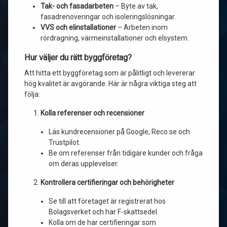
Tak- och fasadarbeten
– Byte av tak,
fasadrenoveringar och isoleringslösningar.
VVS och elinstallationer
– Arbeten inom
rördragning, värmeinstallationer och elsystem.
Hur väljer du rätt byggföretag?
Att hitta ett byggföretag som är pålitligt och levererar
hög kvalitet är avgörande. Här är några viktiga steg att
följa:
Kolla referenser och recensioner
Läs kundrecensioner på Google, Reco.se och
Trustpilot.
Be om referenser från tidigare kunder och fråga
om deras upplevelser.
Kontrollera certifieringar och behörigheter
Se till att företaget är registrerat hos
Bolagsverket och har F-skattsedel.
Kolla om de har certifieringar som