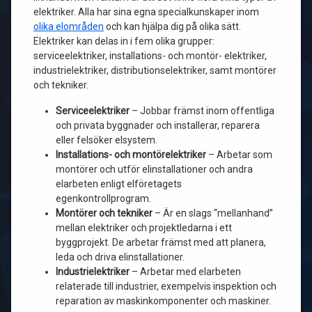
elektriker. Alla har sina egna specialkunskaper inom
olika elområden
och kan hjälpa dig på olika sätt.
Elektriker kan delas in i fem olika grupper:
serviceelektriker, installations- och montör- elektriker,
industrielektriker, distributionselektriker, samt montörer
och tekniker.
Serviceelektriker
– Jobbar främst inom offentliga
och privata byggnader och installerar, reparera
eller felsöker elsystem.
Installations- och montörelektriker
– Arbetar som
montörer och utför elinstallationer och andra
elarbeten enligt elföretagets
egenkontrollprogram.
Montörer och tekniker
– Är en slags “mellanhand”
mellan elektriker och projektledarna i ett
byggprojekt. De arbetar främst med att planera,
leda och driva elinstallationer.
Industrielektriker
– Arbetar med elarbeten
relaterade till industrier, exempelvis inspektion och
reparation av maskinkomponenter och maskiner.