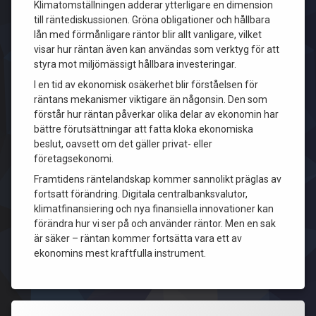
Klimatomställningen adderar ytterligare en dimension
till räntediskussionen. Gröna obligationer och hållbara
lån med förmånligare räntor blir allt vanligare, vilket
visar hur räntan även kan användas som verktyg för att
styra mot miljömässigt hållbara investeringar.
I en tid av ekonomisk osäkerhet blir förståelsen för
räntans mekanismer viktigare än någonsin. Den som
förstår hur räntan påverkar olika delar av ekonomin har
bättre förutsättningar att fatta kloka ekonomiska
beslut, oavsett om det gäller privat- eller
företagsekonomi.
Framtidens räntelandskap kommer sannolikt präglas av
fortsatt förändring. Digitala centralbanksvalutor,
klimatfinansiering och nya finansiella innovationer kan
förändra hur vi ser på och använder räntor. Men en sak
är säker – räntan kommer fortsätta vara ett av
ekonomins mest kraftfulla instrument.