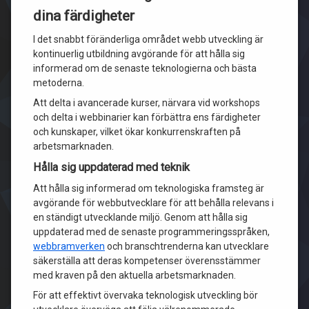
dina färdigheter
I det snabbt föränderliga området webb utveckling är
kontinuerlig utbildning avgörande för att hålla sig
informerad om de senaste teknologierna och bästa
metoderna.
Att delta i avancerade kurser, närvara vid workshops
och delta i webbinarier kan förbättra ens färdigheter
och kunskaper, vilket ökar konkurrenskraften på
arbetsmarknaden.
Hålla sig uppdaterad med teknik
Att hålla sig informerad om teknologiska framsteg är
avgörande för webbutvecklare för att behålla relevans i
en ständigt utvecklande miljö. Genom att hålla sig
uppdaterad med de senaste programmeringsspråken,
webbramverken
och branschtrenderna kan utvecklare
säkerställa att deras kompetenser överensstämmer
med kraven på den aktuella arbetsmarknaden.
För att effektivt övervaka teknologisk utveckling bör