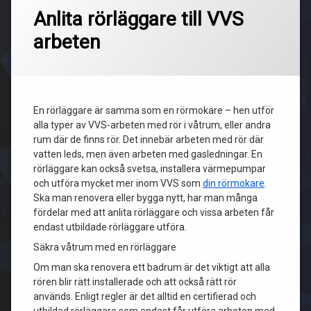
Anlita rörläggare till VVS
arbeten
En rörläggare är samma som en rörmokare – hen utför
alla typer av VVS-arbeten med rör i våtrum, eller andra
rum där de finns rör. Det innebär arbeten med rör där
vatten leds, men även arbeten med gasledningar. En
rörläggare kan också svetsa, installera värmepumpar
och utföra mycket mer inom VVS som
din rörmokare
.
Ska man renovera eller bygga nytt, har man många
fördelar med att anlita rörläggare och vissa arbeten får
endast utbildade rörläggare utföra.
Säkra våtrum med en rörläggare
Om man ska renovera ett badrum är det viktigt att alla
rören blir rätt installerade och att också rätt rör
används. Enligt regler är det alltid en certifierad och