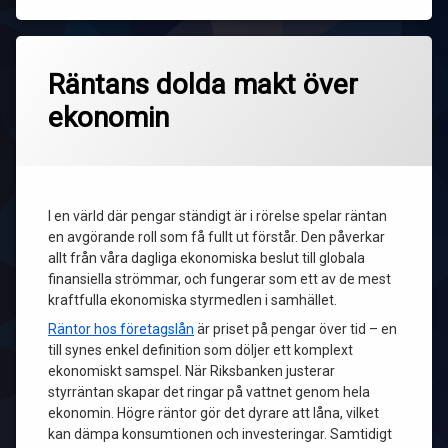
Räntans dolda makt över
ekonomin
I en värld där pengar ständigt är i rörelse spelar räntan
en avgörande roll som få fullt ut förstår. Den påverkar
allt från våra dagliga ekonomiska beslut till globala
finansiella strömmar, och fungerar som ett av de mest
kraftfulla ekonomiska styrmedlen i samhället.
Räntor hos företagslån
är priset på pengar över tid – en
till synes enkel definition som döljer ett komplext
ekonomiskt samspel. När Riksbanken justerar
styrräntan skapar det ringar på vattnet genom hela
ekonomin. Högre räntor gör det dyrare att låna, vilket
kan dämpa konsumtionen och investeringar. Samtidigt