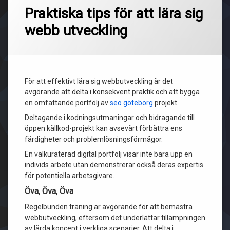
Praktiska tips för att lära sig
webb utveckling
För att effektivt lära sig webbutveckling är det
avgörande att delta i konsekvent praktik och att bygga
en omfattande portfölj av
seo göteborg
projekt.
Deltagande i kodningsutmaningar och bidragande till
öppen källkod-projekt kan avsevärt förbättra ens
färdigheter och problemlösningsförmågor.
En välkuraterad digital portfölj visar inte bara upp en
individs arbete utan demonstrerar också deras expertis
för potentiella arbetsgivare.
Öva, Öva, Öva
Regelbunden träning är avgörande för att bemästra
webbutveckling, eftersom det underlättar tillämpningen
av lärda koncept i verkliga scenarier. Att delta i