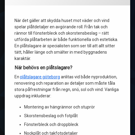
När det gäller att skydda huset mot väder och vind
spelar plåtdetaljer en avgörande roll. Från tak och
rännor till fönsterbleck och skorstensbeslag – rätt
utförda plåtarbeten är både funktionella och estetiska.
En plåtslagare är specialisten som ser till att allt sitter
tätt, håller länge och smälter in med byggnadens
karaktär.
När behövs en plåtslagare?
En
plåtslagare göteborg
anlitas vid både nyproduktion,
renovering och reparation av detaljer som måste tåla
stora påfrestningar från regn, snö, sol och vind. Vanliga
uppdrag inkluderar:
Montering av hängrännor och stuprör
Skorstensbeslag och fotplåt
Fönsterbleck och droppbleck
Nockplåt och takfotsdetaljer