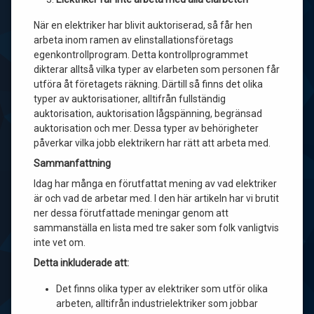
När en elektriker har blivit auktoriserad, så får hen
arbeta inom ramen av elinstallationsföretags
egenkontrollprogram. Detta kontrollprogrammet
dikterar alltså vilka typer av elarbeten som personen får
utföra åt företagets räkning. Därtill så finns det olika
typer av auktorisationer, alltifrån fullständig
auktorisation, auktorisation lågspänning, begränsad
auktorisation och mer. Dessa typer av behörigheter
påverkar vilka jobb elektrikern har rätt att arbeta med.
Sammanfattning
Idag har många en förutfattat mening av vad elektriker
är och vad de arbetar med. I den här artikeln har vi brutit
ner dessa förutfattade meningar genom att
sammanställa en lista med tre saker som folk vanligtvis
inte vet om.
Detta inkluderade att:
Det finns olika typer av elektriker som utför olika
arbeten, alltifrån industrielektriker som jobbar