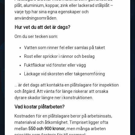
plåt, aluminium, koppar, zink eller lackerad stålplåt –
varje typ har sina egna egenskaper och
användningsområden.
Hur vet du att det är dags?
Om du ser tecken som:
Vatten som rinner fel eller samlas på taket
Rost eller sprickor i rännor och beslag
Fuktfläckar vid fönster eller vägg
Läckage vid skorsten eller takgenomföring
… är det dags att kontakta en plåtslagare för inspektion
och åtgärd. Att vänta för länge riskerar att orsaka
dyrare skador längre ner i konstruktionen.
Vad kostar plåtarbeten?
Kostnaden för en plåtslagare beror på arbetsinsats,
materialval och åtkomlighet. Timpriset ligger ofta
mellan
550 och 900 kronor
, men många arbeten