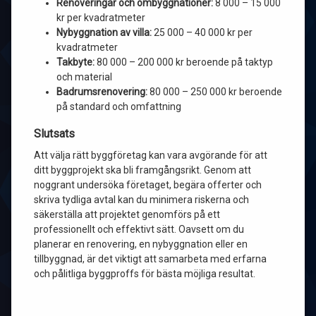
Renoveringar och ombyggnationer:
8 000 – 15 000
kr per kvadratmeter
Nybyggnation av villa:
25 000 – 40 000 kr per
kvadratmeter
Takbyte:
80 000 – 200 000 kr beroende på taktyp
och material
Badrumsrenovering:
80 000 – 250 000 kr beroende
på standard och omfattning
Slutsats
Att välja rätt byggföretag kan vara avgörande för att
ditt byggprojekt ska bli framgångsrikt. Genom att
noggrant undersöka företaget, begära offerter och
skriva tydliga avtal kan du minimera riskerna och
säkerställa att projektet genomförs på ett
professionellt och effektivt sätt. Oavsett om du
planerar en renovering, en nybyggnation eller en
tillbyggnad, är det viktigt att samarbeta med erfarna
och pålitliga byggproffs för bästa möjliga resultat.