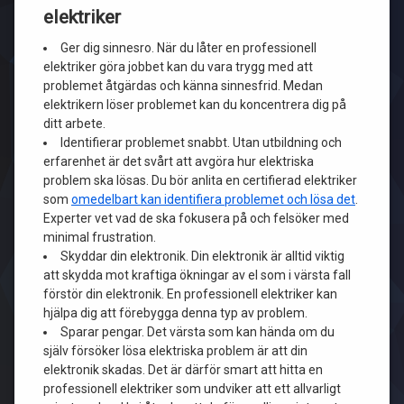
elektriker
Ger dig sinnesro. När du låter en professionell
elektriker göra jobbet kan du vara trygg med att
problemet åtgärdas och känna sinnesfrid. Medan
elektrikern löser problemet kan du koncentrera dig på
ditt arbete.
Identifierar problemet snabbt. Utan utbildning och
erfarenhet är det svårt att avgöra hur elektriska
problem ska lösas. Du bör anlita en certifierad elektriker
som
omedelbart kan identifiera problemet och lösa det
.
Experter vet vad de ska fokusera på och felsöker med
minimal frustration.
Skyddar din elektronik. Din elektronik är alltid viktig
att skydda mot kraftiga ökningar av el som i värsta fall
förstör din elektronik. En professionell elektriker kan
hjälpa dig att förebygga denna typ av problem.
Sparar pengar. Det värsta som kan hända om du
själv försöker lösa elektriska problem är att din
elektronik skadas. Det är därför smart att hitta en
professionell elektriker som undviker att ett allvarligt