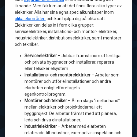
liknande. Men faktum är att det finns flera olika typer av
elektriker. Alla har sina egna specialkunskaper inom
olika elområden
och kan hjälpa dig på olika sätt.
Elektriker kan delas in i fem olika grupper:
serviceelektriker, installations- och montör- elektriker,
industrielektriker, distributionselektriker, samt montörer
och tekniker.
Serviceelektriker
– Jobbar främst inom offentliga
och privata byggnader och installerar, reparera
eller felsöker elsystem.
Installations- och montörelektriker
– Arbetar som
montörer och utför elinstallationer och andra
elarbeten enligt elföretagets
egenkontrollprogram.
Montörer och tekniker
– Är en slags “mellanhand”
mellan elektriker och projektledarna i ett
byggprojekt. De arbetar främst med att planera,
leda och driva elinstallationer.
Industrielektriker
– Arbetar med elarbeten
relaterade till industrier, exempelvis inspektion och