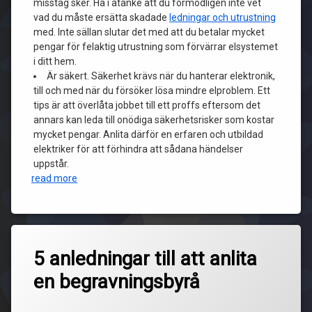
misstag sker. Ha i åtanke att du förmodligen inte vet
vad du måste ersätta skadade
ledningar och utrustning
med. Inte sällan slutar det med att du betalar mycket
pengar för felaktig utrustning som förvärrar elsystemet
i ditt hem.
Är säkert. Säkerhet krävs när du hanterar elektronik,
till och med när du försöker lösa mindre elproblem. Ett
tips är att överlåta jobbet till ett proffs eftersom det
annars kan leda till onödiga säkerhetsrisker som kostar
mycket pengar. Anlita därför en erfaren och utbildad
elektriker för att förhindra att sådana händelser
uppstår.
read more
5 anledningar till att anlita
en begravningsbyrå