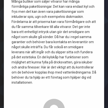
Många butiker som säljer vitvaror har många
förmånliga paketlösningar. Det kan vara endast kyl och
frys men det kan även vara paketlösningar som
inkluderar spis, ugn och exempelvis diskmaskin.
Fördelarna är att priserna kan vara förmånligare och att
du får samma tillverkare till alla vitvaror. Det ger inte
bara ett enhetligt intryck utan gör det smidigare om
något som skulle gå sönder. Då har du i regel samma
garantier och behöver bara kontakta en leverantör om
något skulle inträffa. Du får också en smidigare
leverans när allt ingår och du slipper sitta och fundera
på det estetiska. En del kylskåp har funktioner som
möjlighet att kunna fylla på dricksvatten, göra iskuber
och andra finesser. Här är det viktigt att du kontrollerar
om de behöver kopplas ihop med vattenledningarna. Då
behöver du ta hjälp av ett företag som hjälper dig vid
installationen.