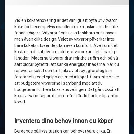
Vid en köksrenovering är det vanligt att byta ut vitvaror i
köket och exempelvis installera diskmaskin om det inte
fanns tidigare. Vitvaror finns i alla tänkbara prisklasser
men även olika design. Valet av vitvaror påverkar inte
bara kökets utseende utan även komfort. Även om det
kostar en del att byta ut äldre vitvaror kan det löna sig i
längden. Moderna vitvaror drar mindre ström och på så
sätt bidrar bytet till att sänka energikostnaderna. När du
renoverar köket och tar hjälp av ett byggföretag kan
företaget i regel hjälpa dig med inköpet. Glöm inte heller
att budgetera vitvarorna i samband med att du
budgeterar för hela köksrenoveringen. Det går också att
köpa vitvaror separat och därför får du här lite tips inför
köpet.
Inventera dina behov innan du köper
Beroende på livssituation kan behovet vara olika. En