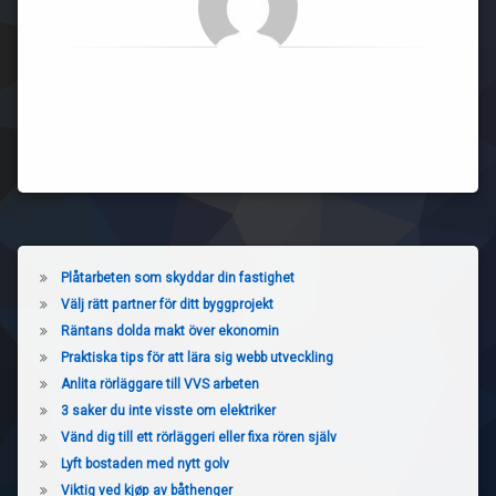
Plåtarbeten som skyddar din fastighet
Välj rätt partner för ditt byggprojekt
Räntans dolda makt över ekonomin
Praktiska tips för att lära sig webb utveckling
Anlita rörläggare till VVS arbeten
3 saker du inte visste om elektriker
Vänd dig till ett rörläggeri eller fixa rören själv
Lyft bostaden med nytt golv
Viktig ved kjøp av båthenger