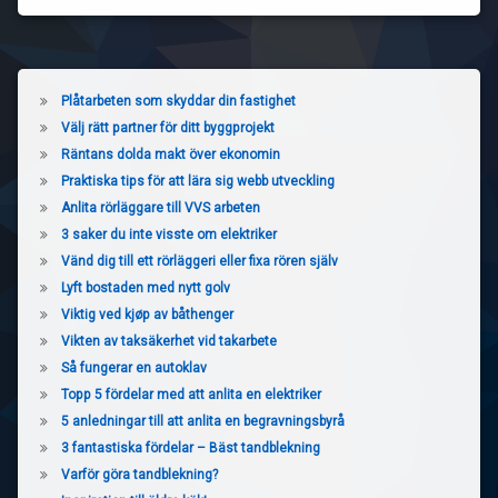
Plåtarbeten som skyddar din fastighet
Välj rätt partner för ditt byggprojekt
Räntans dolda makt över ekonomin
Praktiska tips för att lära sig webb utveckling
Anlita rörläggare till VVS arbeten
3 saker du inte visste om elektriker
Vänd dig till ett rörläggeri eller fixa rören själv
Lyft bostaden med nytt golv
Viktig ved kjøp av båthenger
Vikten av taksäkerhet vid takarbete
Så fungerar en autoklav
Topp 5 fördelar med att anlita en elektriker
5 anledningar till att anlita en begravningsbyrå
3 fantastiska fördelar – Bäst tandblekning
Varför göra tandblekning?