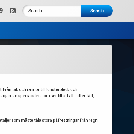
Search for:
RSS
9
. Från tak och rännor till fönsterbleck och
are är specialisten som ser till att allt sitter tätt,
etaljer som måste tåla stora påfrestningar från regn,