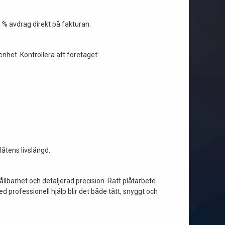
 % avdrag direkt på fakturan.
nhet. Kontrollera att företaget:
låtens livslängd.
llbarhet och detaljerad precision. Rätt plåtarbete
d professionell hjälp blir det både tätt, snyggt och