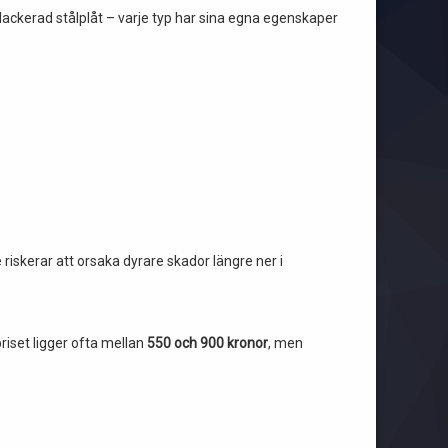
lackerad stålplåt – varje typ har sina egna egenskaper
 riskerar att orsaka dyrare skador längre ner i
riset ligger ofta mellan
550 och 900 kronor
, men