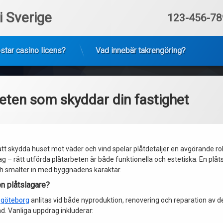
i Sverige
Tel:
123-456-78
star casino licens?
Vad innebär takrengöring?
eten som skyddar din fastighet
att skydda huset mot väder och vind spelar plåtdetaljer en avgörande roll
 – rätt utförda plåtarbeten är både funktionella och estetiska. En plåtslag
ch smälter in med byggnadens karaktär.
n plåtslagare?
 göteborg
anlitas vid både nyproduktion, renovering och reparation av d
nd. Vanliga uppdrag inkluderar: