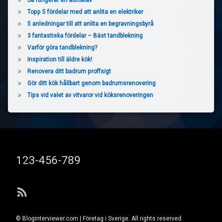
Topp 5 fördelar med att anlita en elektriker
5 anledningar till att anlita en begravningsbyrå
3 fantastiska fördelar – Bäst tandblekning
Varför göra tandblekning?
Inspiration till äldre kök!
Renovera ditt badrum proffsigt
Gör ditt kök hållbart genom badrumsrenovering
Tips vid valet av vitvaror vid köksrenoveringen
Tel:
123-456-789
RSS
© Bloginterviewer.com | Företag i Sverige. All rights reserved.