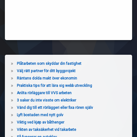
Plåtarbeten som skyddar din fastighet
Välj rätt partner för ditt byggprojekt
Räntans dolda makt över ekonomin
Praktiska tips för att lära sig webb utveckling
Anlita rörläggare till VVS arbeten
3 saker du inte visste om elektriker
Vänd dig till ett rörläggeri eller fixa rören själv
Lyft bostaden med nytt golv
Viktig ved kjøp av båthenger
Vikten av taksäkerhet vid takarbete
Så fungerar en autoklav